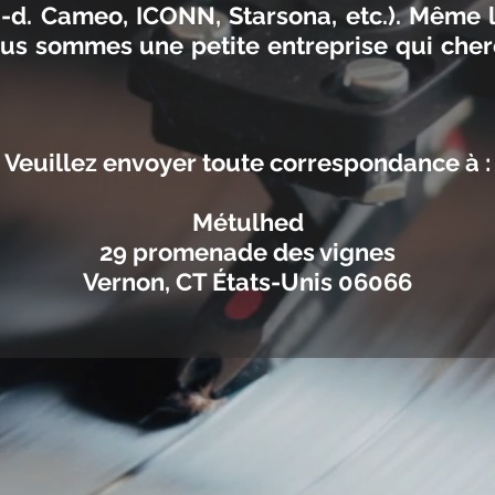
-à-d. Cameo, ICONN, Starsona, etc.). Même l
us sommes une petite entreprise qui cher
Veuillez envoyer toute correspondance à :
Métulhed
29 promenade des vignes
Vernon, CT États-Unis 06066