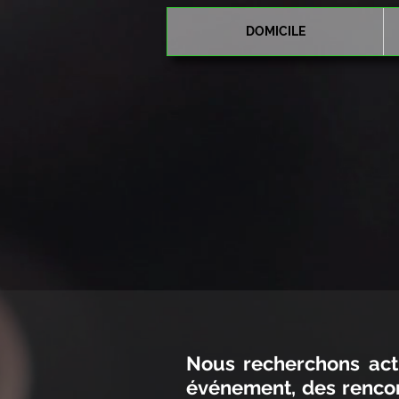
DOMICILE
Nous recherchons act
événement, des rencon