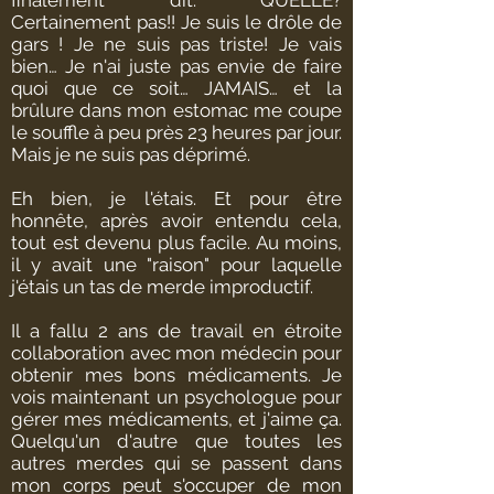
finalement dit. QUELLE?
Certainement pas!! Je suis le drôle de
gars ! Je ne suis pas triste! Je vais
bien… Je n'ai juste pas envie de faire
quoi que ce soit… JAMAIS… et la
brûlure dans mon estomac me coupe
le souffle à peu près 23 heures par jour.
Mais je ne suis pas déprimé.
Eh bien, je l'étais. Et pour être
honnête, après avoir entendu cela,
tout est devenu plus facile. Au moins,
il y avait une "raison" pour laquelle
j'étais un tas de merde improductif.
Il a fallu 2 ans de travail en étroite
collaboration avec mon médecin pour
obtenir mes bons médicaments. Je
vois maintenant un psychologue pour
gérer mes médicaments, et j'aime ça.
Quelqu'un d'autre que toutes les
autres merdes qui se passent dans
mon corps peut s'occuper de mon