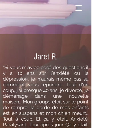
Jaret R.
"Si vous m'aviez posé des questions il
y a 10 ans sur l'anxiété ou la
dépression, je n'aurais même pas su
comment vous répondre. Tout d'un
coup, j'ai presque 40 ans, je divorce, je
déménage dans une nouvelle
maison… Mon groupe était sur le point
de rompre, la garde de mes enfants
est en suspens et mon chien meurt...
Tout à coup. Et ça y était. Anxiété.
Paralysant. Jour après jour. Ça y était.