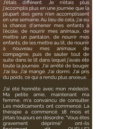
J'étais différent. Je n'étais plus
j'accomplis plus en une journée que la
plupart des gens n'en accomplissent
en une semaine. Au lieu de cela, j'ai eu
la chance d'amener mes enfants à
l'école, de nourrir mes animaux, de
mettre un pantalon, de nourrir mes
enfants, de les mettre au lit, de nourrir
à nouveau mes animaux de
compagnie, puis de sauter tout de
suite dans le lit dans lequel j'avais été
toute la journée. J'ai arrêté de bouger.
J'ai bu. J'ai mangé. J'ai dormi. J'ai pris
du poids, ce qui a rendu plus anxieux.
J'ai été honnête avec mon médecin.
Ma petite amie, maintenant ma
femme, m'a convaincu de consulter.
Les médicaments ont commencé. La
thérapie a commencé. 18 mois et
j'étais toujours en désordre. "Vous êtes
gravement déprimé" ont-ils