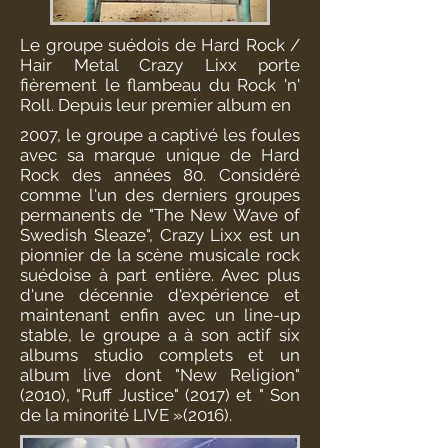
Le groupe suédois de Hard Rock /
Hair Metal Crazy Lixx porte
fièrement le flambeau du Rock 'n'
Roll. Depuis leur premier album en
2007, le groupe a captivé les foules
avec sa marque unique de Hard
Rock des années 80. Considéré
comme l'un des derniers groupes
permanents de "The New Wave of
Swedish Sleaze", Crazy Lixx est un
pionnier de la scène musicale rock
suédoise à part entière. Avec plus
d'une décennie d'expérience et
maintenant enfin avec un line-up
stable, le groupe a à son actif six
albums studio complets et un
album live dont "New Religion"
(2010), "Ruff Justice" (2017) et " Son
de la minorité LIVE »(2016).