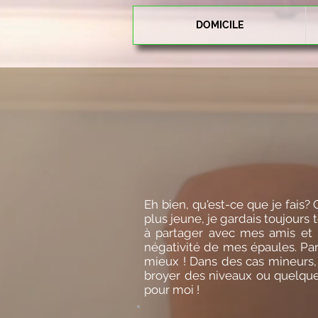
DOMICILE
Eh bien, qu'est-ce que je fais?
plus jeune, je gardais toujours 
à partager avec mes amis et m
négativité de mes épaules. Parf
mieux ! Dans des cas mineurs,
broyer des niveaux ou quelque 
pour moi !