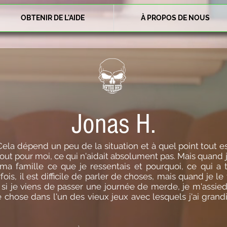
OBTENIR DE L'AIDE
À PROPOS DE NOUS
Jonas H.
 Cela dépend un peu de la situation et à quel point tout e
tout pour moi, ce qui n'aidait absolument pas. Mais quand j'
a famille ce que je ressentais et pourquoi, ce qui a t
ois, il est difficile de parler de choses, mais quand je l
 si je viens de passer une journée de merde, je m'assi
chose dans l'un des vieux jeux avec lesquels j'ai grandi.