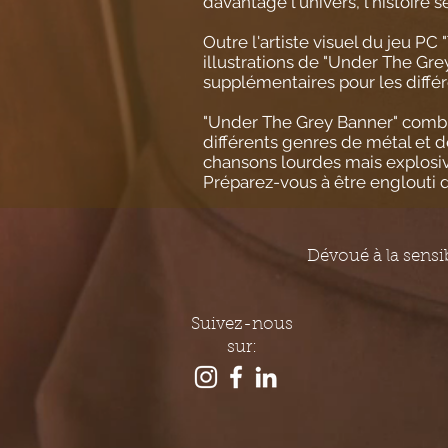
davantage l'univers, l'histoire s
Outre l'artiste visuel du jeu PC
illustrations de "Under The Gre
supplémentaires pour les différe
"Under The Grey Banner" comb
différents genres de métal et 
chansons lourdes mais explosive
Préparez-vous à être englouti 
Dévoué à la sensib
Suivez-nous
sur: