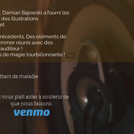
s, Damian Bajowski a fourni les
des illustrations
et.
récédents. Des éléments de
Zimmer réunis avec des
auditeur !
 de magie tourbillonnante !
ffrant de maladie
il vous plaît aider à soutenir ce
que nous faisons.