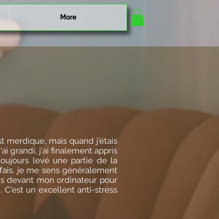
More
st merdique, mais quand j'étais
ai grandi, j'ai finalement appris
oujours levé une partie de la
e fais, je me sens généralement
eds devant mon ordinateur pour
 C'est un excellent anti-stress