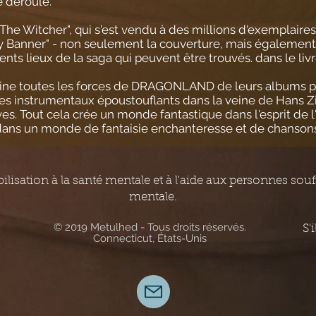
e déroule.
 "The Witcher", qui s'est vendu à des millions d'exemplaire
y Banner" - non seulement la couverture, mais également 
nts lieux de la saga qui peuvent être trouvés. dans le livr
ine toutes les forces de DRAGONLAND de leurs albums p
des instrumentaux époustouflants dans la veine de Hans 
s. Tout cela crée un monde fantastique dans l'esprit de l'
dans un monde de fantaisie enchanteresse et de chansons
ilisation à la santé mentale et à l'aide aux personnes sou
mentale.
© 2019 Metulhed - Tous droits réservés.
S'
Connecticut, États-Unis