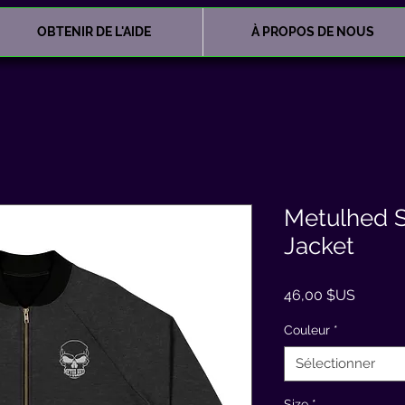
OBTENIR DE L'AIDE
À PROPOS DE NOUS
Metulhed 
Jacket
Prix
46,00 $US
Couleur
*
Sélectionner
Size
*