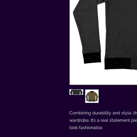
Combining durability and style, th
wardrobe. It’s a real statement pi