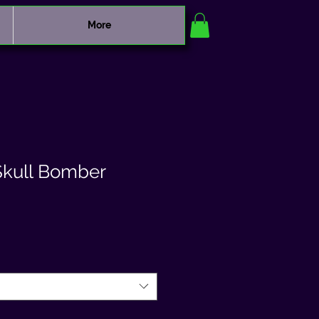
More
Skull Bomber