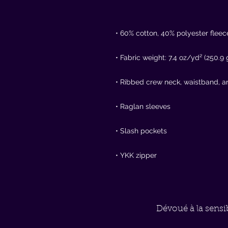
• YKK zipper
Dévoué à la sensib