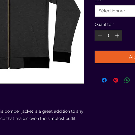
Sélectionner
Quantité
*
Aj
is bomber jacket is a great addition to any 
ece that makes even the simplest outfit 